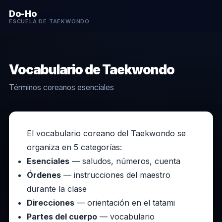
Do-Ho
ESCUELA DE TAEKWONDO
Vocabulario de Taekwondo
Términos coreanos esenciales
El vocabulario coreano del Taekwondo se
organiza en 5 categorías:
Esenciales
— saludos, números, cuenta
Órdenes
— instrucciones del maestro
durante la clase
Direcciones
— orientación en el tatami
Partes del cuerpo
— vocabulario