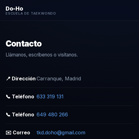
Do-Ho
ESCUELA DE TAEKWONDO
Contacto
Llámanos, escríbenos o visítanos.
📍 Dirección
Carranque, Madrid
📞 Teléfono
633 319 131
📞 Teléfono
649 480 266
✉️ Correo
tkd.doho@gmail.com