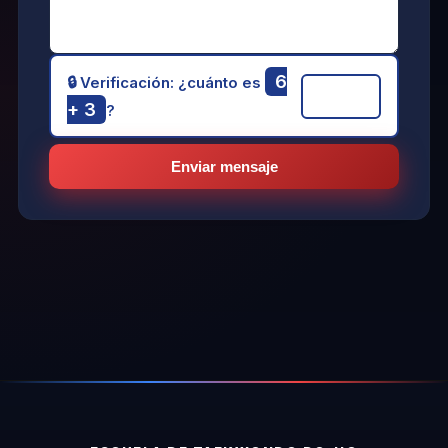
6
🔒 Verificación: ¿cuánto es
+ 3
?
Enviar mensaje