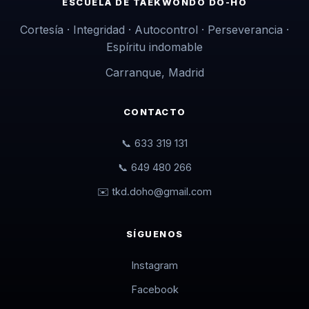
ESCUELA DE TAEKWONDO DO-HO
Cortesía · Integridad · Autocontrol · Perseverancia ·
Espíritu indomable
Carranque, Madrid
CONTACTO
📞 633 319 131
📞 649 480 266
✉️ tkd.doho@gmail.com
SÍGUENOS
Instagram
Facebook