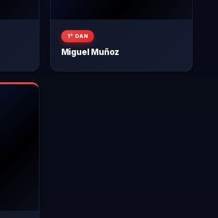
1º DAN
Miguel Muñoz