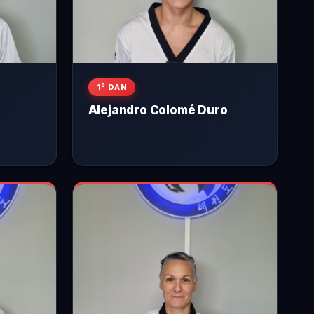
1º DAN
Alejandro Colomé Duro