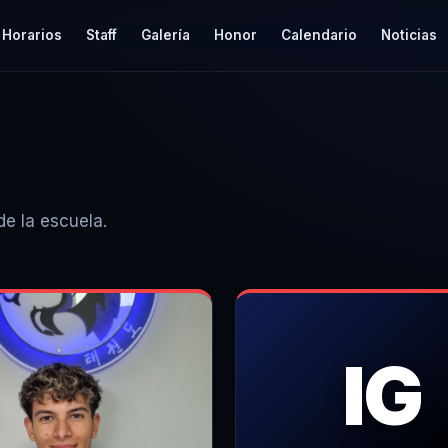
Horarios
Staff
Galería
Honor
Calendario
Noticias
e la escuela.
IG