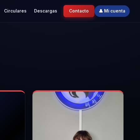
Circulares
Descargas
Contacto
👤 Mi cuenta