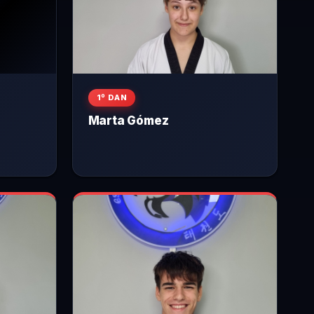
1º DAN
Marta Gómez