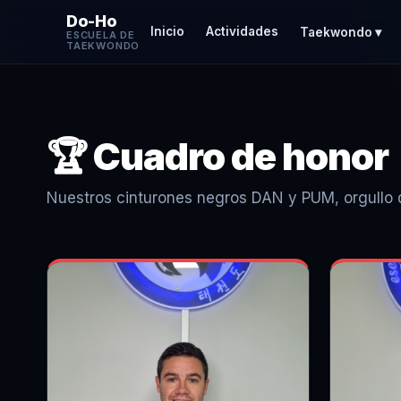
Do-Ho
Inicio
Actividades
Taekwondo ▾
ESCUELA DE
TAEKWONDO
🏆 Cuadro de honor
Nuestros cinturones negros DAN y PUM, orgullo d